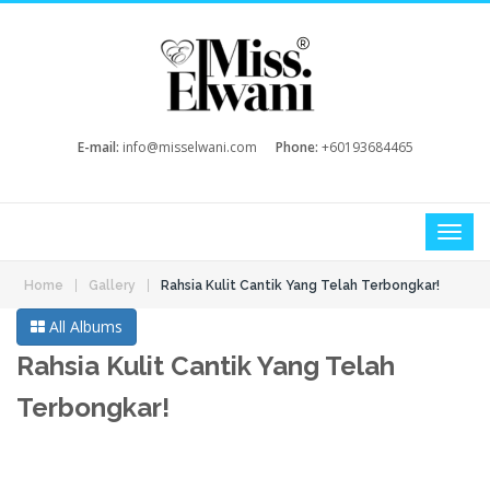
E-mail:
info@misselwani.com
Phone:
+60193684465
|
|
Home
Gallery
Rahsia Kulit Cantik Yang Telah Terbongkar!
All Albums
Rahsia Kulit Cantik Yang Telah
Terbongkar!